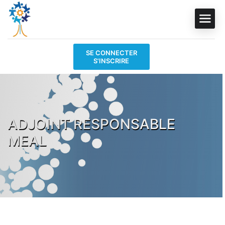
SE CONNECTER
S'INSCRIRE
ADJOINT RESPONSABLE
MEAL