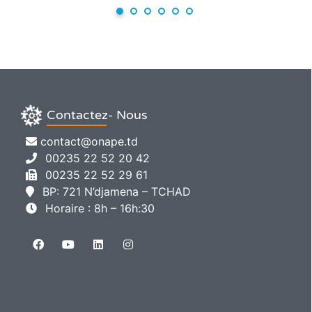
Contactez- Nous
contact@onape.td
00235 22 52 20 42
00235 22 52 29 61
BP: 721 N’djamena – TCHAD
Horaire : 8h – 16h:30