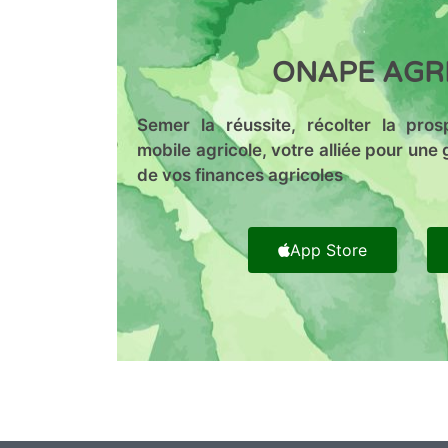
ONAPE AGR
Semer la réussite, récolter la prosp
mobile agricole, votre alliée pour une 
de vos finances agricoles
App Store