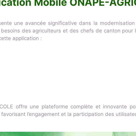
ication Mobile ONAPE-AGR
nte une avancée significative dans la modernisation 
esoins des agriculteurs et des chefs de canton pour le 
ette application :
OLE offre une plateforme complète et innovante pour
 favorisant l’engagement et la participation des utilisate