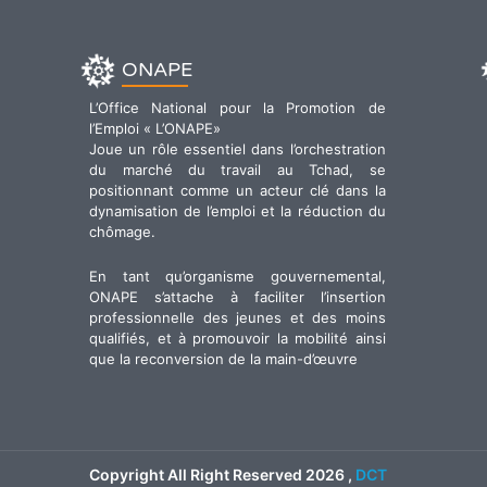
ONAPE
L’Office National pour la Promotion de
l’Emploi « L’ONAPE»
Joue un rôle essentiel dans l’orchestration
du marché du travail au Tchad, se
positionnant comme un acteur clé dans la
dynamisation de l’emploi et la réduction du
chômage.
En tant qu’organisme gouvernemental,
ONAPE s’attache à faciliter l’insertion
professionnelle des jeunes et des moins
qualifiés, et à promouvoir la mobilité ainsi
que la reconversion de la main-d’œuvre
Copyright All Right Reserved
2026
,
DCT