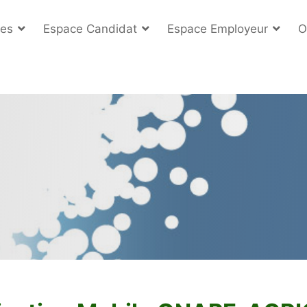
es
Espace Candidat
Espace Employeur
O