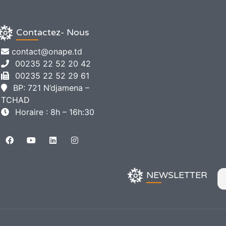
Contactez- Nous
contact@onape.td
00235 22 52 20 42
00235 22 52 29 61
BP: 721 N’djamena –
TCHAD
Horaire : 8h – 16h:30
NEWSLETTER