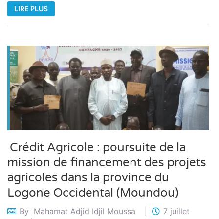
LIRE PLUS
Crédit Agricole : poursuite de la
mission de financement des projets
agricoles dans la province du
Logone Occidental (Moundou)
By
Mahamat Adjid Idjil Moussa
7 juillet