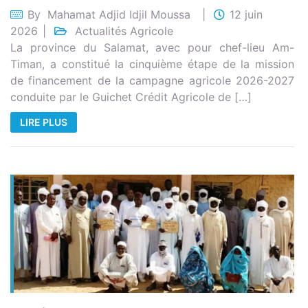
By
Mahamat Adjid Idjil Moussa
12 juin
2026
Actualités Agricole
La province du Salamat, avec pour chef-lieu Am-
Timan, a constitué la cinquième étape de la mission
de financement de la campagne agricole 2026-2027
conduite par le Guichet Crédit Agricole de […]
LIRE PLUS