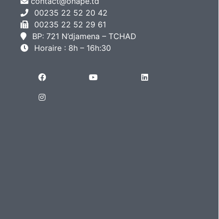
contact@onape.td
00235 22 52 20 42
00235 22 52 29 61
BP: 721 N’djamena – TCHAD
Horaire : 8h – 16h:30