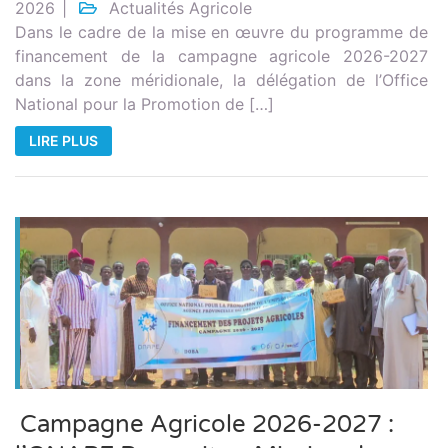
2026
Actualités Agricole
Dans le cadre de la mise en œuvre du programme de
financement de la campagne agricole 2026-2027
dans la zone méridionale, la délégation de l’Office
National pour la Promotion de […]
LIRE PLUS
Campagne Agricole 2026-2027 :