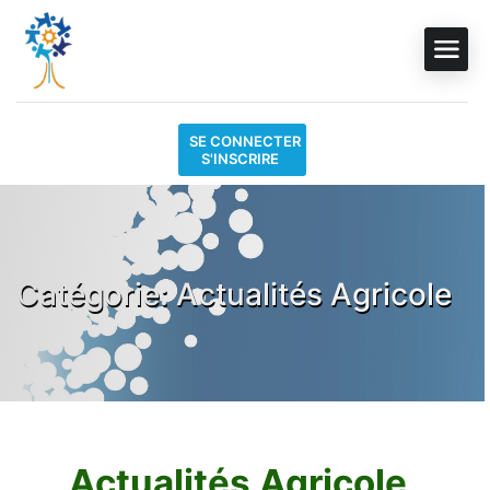
SE CONNECTER
S'INSCRIRE
Catégorie: Actualités Agricole
Actualités Agricole