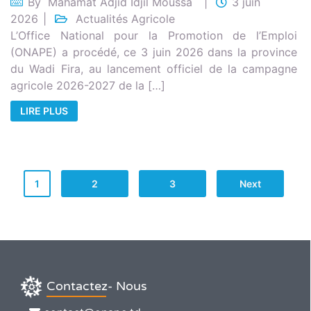
By
Mahamat Adjid Idjil Moussa
3 juin
2026
Actualités Agricole
L’Office National pour la Promotion de l’Emploi
(ONAPE) a procédé, ce 3 juin 2026 dans la province
du Wadi Fira, au lancement officiel de la campagne
agricole 2026-2027 de la […]
LIRE PLUS
1
2
3
Next
Contactez- Nous