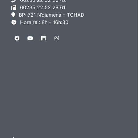
00235 22 52 29 61
BP: 721 N’djamena – TCHAD
Horaire : 8h – 16h:30