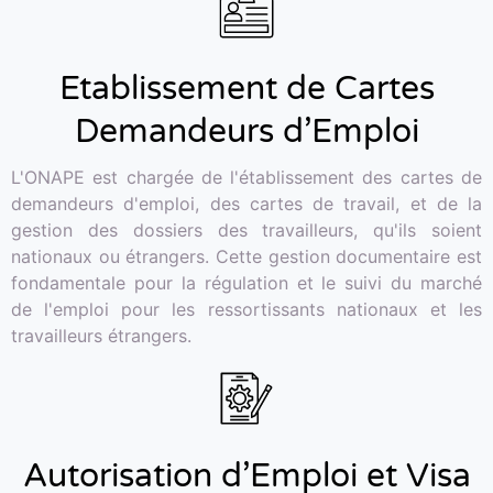
Etablissement de Cartes
Demandeurs d’Emploi
L'ONAPE est chargée de l'établissement des cartes de
demandeurs d'emploi, des cartes de travail, et de la
gestion des dossiers des travailleurs, qu'ils soient
nationaux ou étrangers. Cette gestion documentaire est
fondamentale pour la régulation et le suivi du marché
de l'emploi pour les ressortissants nationaux et les
travailleurs étrangers.
Autorisation d’Emploi et Visa