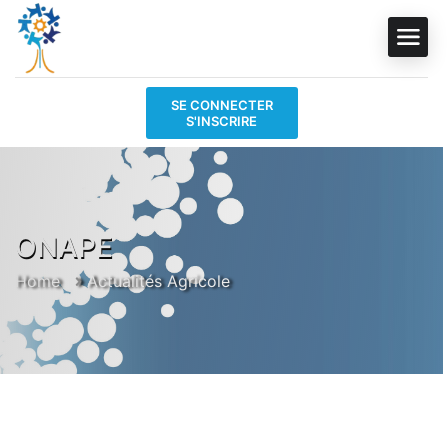
SE CONNECTER
S'INSCRIRE
ONAPE
Home
Actualités Agricole