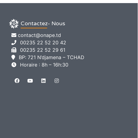
Contactez- Nous
contact@onape.td
00235 22 52 20 42
00235 22 52 29 61
BP: 721 N’djamena – TCHAD
Horaire : 8h – 16h:30