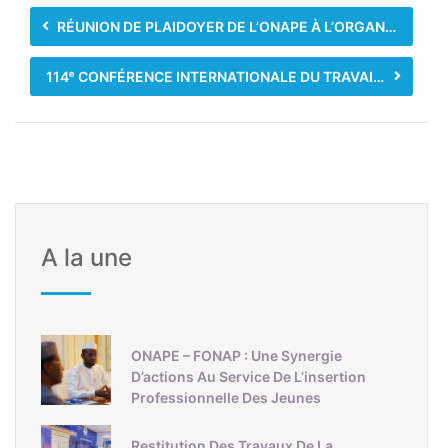
RÉUNION DE PLAIDOYER DE L’ONAPE À L’ORGANISATION INTERNATIONALE DU TRAVAIL (OIT) À GENÈVE
114ᵉ CONFÉRENCE INTERNATIONALE DU TRAVAIL- 2ÈME JOURNÉE : LES TRAVAUX SE POURSUIVENT À GENÈVE
A la une
ONAPE – FONAP : Une Synergie
D’actions Au Service De L’insertion
Professionnelle Des Jeunes
Restitution Des Travaux De La