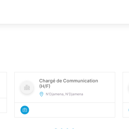
Chargé de Communication
(H/F)
N'Djamena, N'Djamena