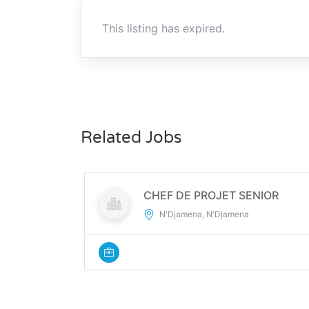
This listing has expired.
Related Jobs
CHEF DE PROJET SENIOR
N'Djamena, N'Djamena