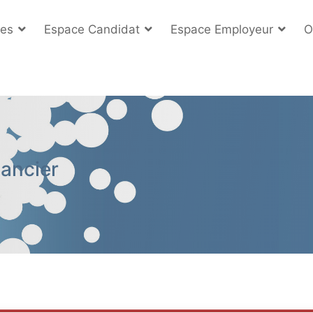
es
Espace Candidat
Espace Employeur
O
nancier