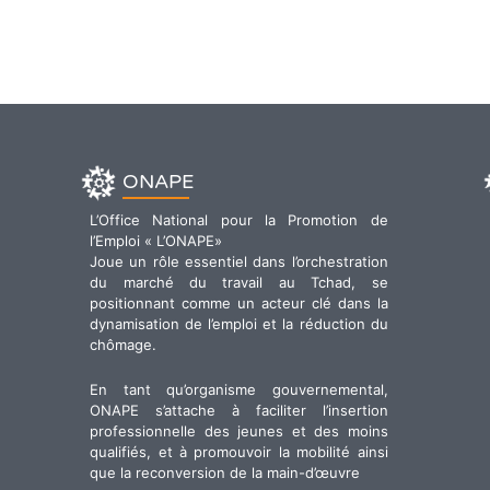
ONAPE
L’Office National pour la Promotion de
l’Emploi « L’ONAPE»
Joue un rôle essentiel dans l’orchestration
du marché du travail au Tchad, se
positionnant comme un acteur clé dans la
dynamisation de l’emploi et la réduction du
chômage.
En tant qu’organisme gouvernemental,
ONAPE s’attache à faciliter l’insertion
professionnelle des jeunes et des moins
qualifiés, et à promouvoir la mobilité ainsi
que la reconversion de la main-d’œuvre