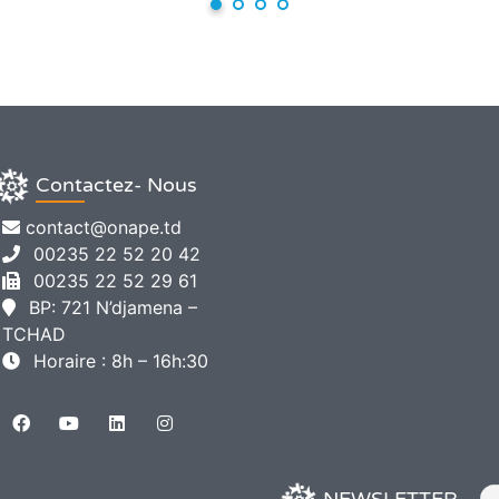
Contactez- Nous
contact@onape.td
00235 22 52 20 42
00235 22 52 29 61
BP: 721 N’djamena –
TCHAD
Horaire : 8h – 16h:30