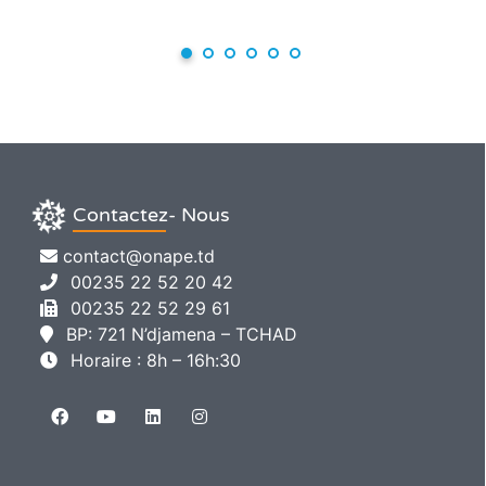
Contactez- Nous
contact@onape.td
00235 22 52 20 42
00235 22 52 29 61
BP: 721 N’djamena – TCHAD
Horaire : 8h – 16h:30