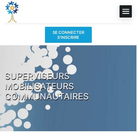
SE CONNECTER
S'INSCRIRE
SUPERVISEURS
MOBILISATEURS
COMMUNAUTAIRES