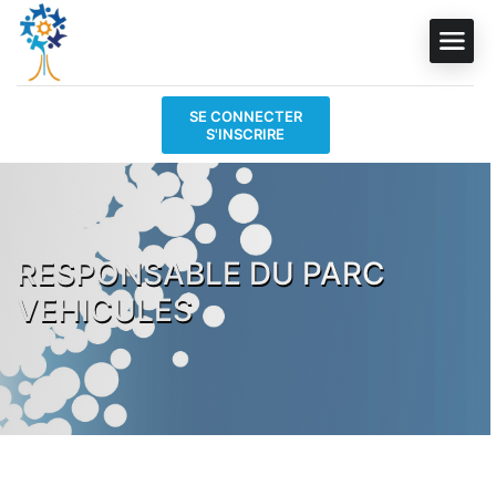
SE CONNECTER
S'INSCRIRE
RESPONSABLE DU PARC
VEHICULES