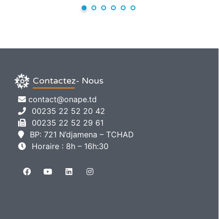
Contactez- Nous
contact@onape.td
00235 22 52 20 42
00235 22 52 29 61
BP: 721 N’djamena – TCHAD
Horaire : 8h – 16h:30