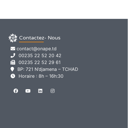
Contactez- Nous
contact@onape.td
00235 22 52 20 42
00235 22 52 29 61
BP: 721 N’djamena – TCHAD
Horaire : 8h – 16h:30