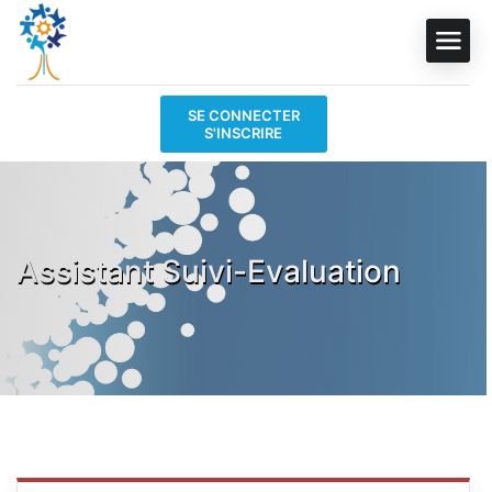
SE CONNECTER
S'INSCRIRE
Assistant Suivi-Evaluation