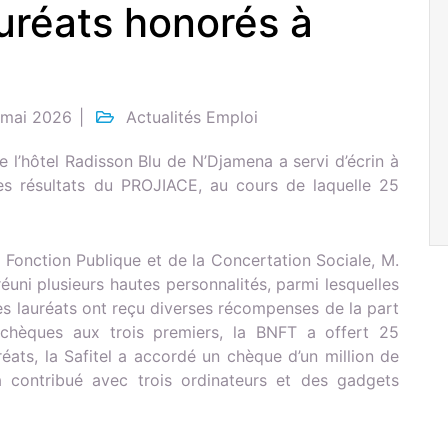
uréats honorés à
 mai 2026
Actualités Emploi
 l’hôtel Radisson Blu de N’Djamena a servi d’écrin à
des résultats du PROJIACE, au cours de laquelle 25
 Fonction Publique et de la Concertation Sociale, M.
ni plusieurs hautes personnalités, parmi lesquelles
 les lauréats ont reçu diverses récompenses de la part
 chèques aux trois premiers, la BNFT a offert 25
éats, la Safitel a accordé un chèque d’un million de
a contribué avec trois ordinateurs et des gadgets