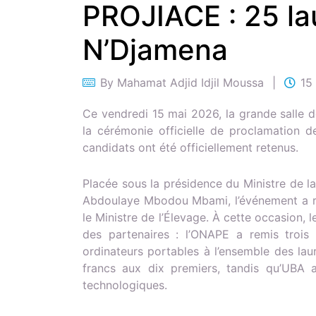
PROJIACE : 25 la
N’Djamena
By
Mahamat Adjid Idjil Moussa
15
Ce vendredi 15 mai 2026, la grande salle de
la cérémonie officielle de proclamation 
candidats ont été officiellement retenus.
Placée sous la présidence du Ministre de la
Abdoulaye Mbodou Mbami, l’événement a réu
le Ministre de l’Élevage. À cette occasion,
des partenaires : l’ONAPE a remis trois
ordinateurs portables à l’ensemble des laur
francs aux dix premiers, tandis qu’UBA 
technologiques.