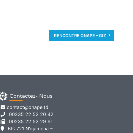
RENCONTRE ONAPE – GIZ
Contactez- Nous
contact@onape.td
00235 22 52 20 42
00235 22 52 29 61
BP: 721 N’djamena –