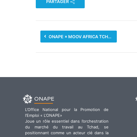
PARTAGER
ONAPE × MOOV AFRICA TCHAD — UNE CONVENTION SIGNÉE POUR L’AVENIR !
ONAPE
L’Office National pour la Promotion de
l’Emploi « L’ONAPE»
Joue un rôle essentiel dans l’orchestration
du marché du travail au Tchad, se
positionnant comme un acteur clé dans la