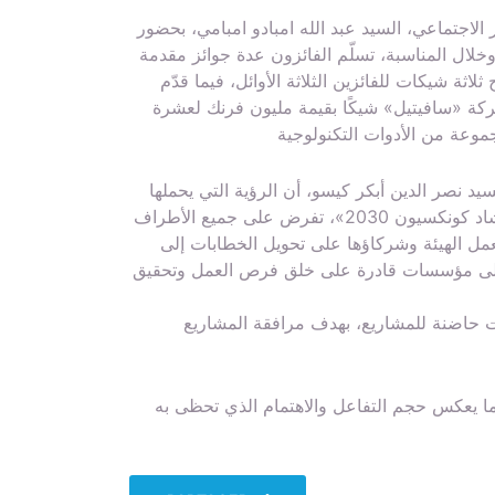
لاجتماعي، السيد عبد الله امبادو امبامي، بحضور
وخلال المناسبة، تسلّم الفائزون عدة جوائز مقدمة
 ثلاثة شيكات للفائزين الثلاثة الأوائل، فيما قدّم
كة «سافيتيل» شيكًا بقيمة مليون فرنك لعشرة
سيد نصر الدين أبكر كيسو، أن الرؤية التي يحملها
البرنامج الرئاسي، والمندرجة ضمن الخطة الوطنية للتنمية «تشاد كونكسيون 2030»، تفرض على جميع الأطراف
عمل الهيئة وشركاؤها على تحويل الخطابات إلى
 إلى مؤسسات قادرة على خلق فرص العمل وتحقيق
 حاضنة للمشاريع، بهدف مرافقة المشاريع
 يعكس حجم التفاعل والاهتمام الذي تحظى به