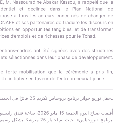
PE, M. Nassouradine Abakar Kessou, a rappelé que la
dentiel et déclinée dans le Plan National de
ose à tous les acteurs concernés de changer de
l’ONAPE et ses partenaires de traduire les discours en
itions en opportunités tangibles, et de transformer
rices d’emplois et de richesses pour le Tchad.
entions-cadres ont été signées avec des structures
jets sélectionnés dans leur phase de développement.
e forte mobilisation que la cérémonie a pris fin,
te initiative en faveur de l’entrepreneuriat jeune.
حفل توزيع جوائز برنامج بروجياس تكريم 25 فائزًا في انجمينا..
أُقيمت صباح اليوم الجمعة 15 ما
برنامج «بروجياس»، حيث تم اختيار 25 مترشحًا بشكل رسمي ضمن قائمة الفائزين.