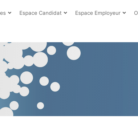
es
Espace Candidat
Espace Employeur
O