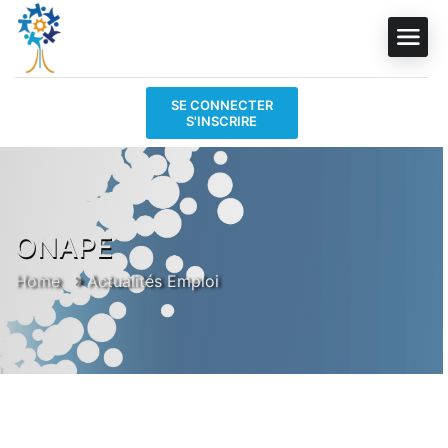
SE CONNECTER
S'INSCRIRE
ONAPE
Home
Actualités Emploi