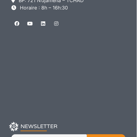
BP: 721 N’djamena – TCHAD
Horaire : 8h – 16h:30
NEWSLETTER