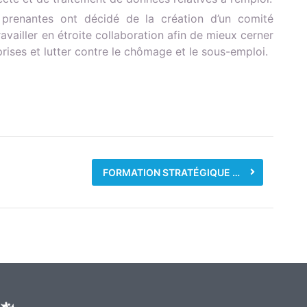
s prenantes ont décidé de la création d’un comité
vailler en étroite collaboration afin de mieux cerner
rises et lutter contre le chômage et le sous-emploi.
FORMATION STRATÉGIQUE ET RENFORCEMENT DES COMPÉTENCES POUR L’EMPLOI AVEC L’ONAPE