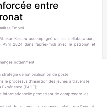
nforcée entre
ronat
ualités Emploi
 Abakar Kessou accompagné de ses collaborateurs,
5 Avril 2024 dans l’après-midi avec le patronat et
échanges notamment :
stratégie de nationalisation de poste ;
s le processus d’insertion des jeunes à travers le
 Expérience (PADE);
le informationnelle permettant de comprendre les
cte et de traitement de données relatives à l’emploi.