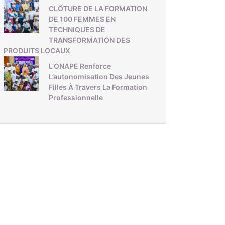
CLÔTURE DE LA FORMATION
DE 100 FEMMES EN
TECHNIQUES DE
TRANSFORMATION DES
PRODUITS LOCAUX
L’ONAPE Renforce
L’autonomisation Des Jeunes
Filles À Travers La Formation
Professionnelle