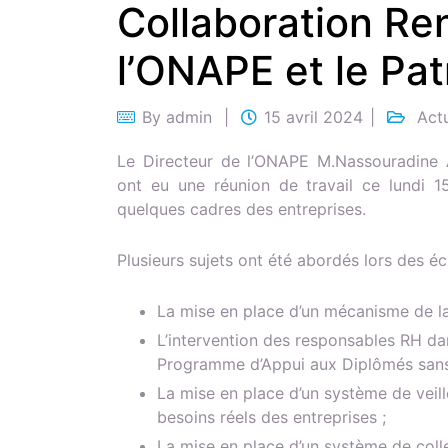
Collaboration Re
l’ONAPE et le Pat
By
admin
15 avril 2024
Act
Le Directeur de l’ONAPE M.Nassouradine
ont eu une réunion de travail ce lundi 1
quelques cadres des entreprises.
Plusieurs sujets ont été abordés lors des 
La mise en place d’un mécanisme de la 
L’intervention des responsables RH dan
Programme d’Appui aux Diplômés sans
La mise en place d’un système de veil
besoins réels des entreprises ;
La mise en place d’un système de colle