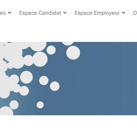
es
Espace Candidat
Espace Employeur
O