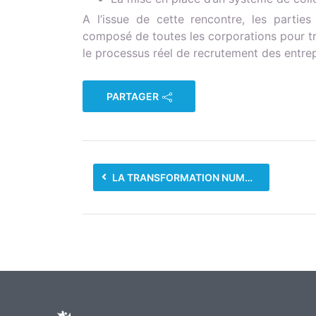
A l’issue de cette rencontre, les partie
composé de toutes les corporations pour tra
le processus réel de recrutement des entrep
PARTAGER
LA TRANSFORMATION NUMÉRIQUE À L’ONAPE FORMATION DES AGENTS POUR UN SERVICE OPTIMAL