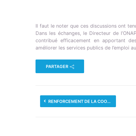
Il faut le noter que ces discussions ont 
Dans les échanges, le Directeur de l’
contribué efficacement en apportant des 
améliorer les services publics de l’emploi au
PARTAGER
RENFORCEMENT DE LA COOPÉRATION TCHAD-LIBYE DANS LE DOMAINE DE L’EMPLOI : VISITE OFFICIELLE À TRIPOLI