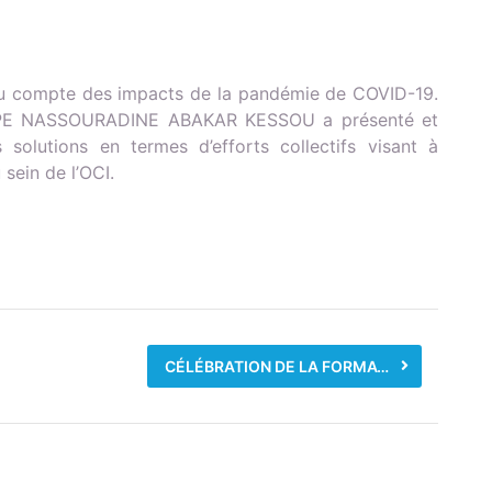
tenu compte des impacts de la pandémie de COVID-19.
ONAPE NASSOURADINE ABAKAR KESSOU a présenté et
solutions en termes d’efforts collectifs visant à
 sein de l’OCI.
CÉLÉBRATION DE LA FORMATION DES JEUNES ARTISANS EN ÉLECTRICITÉ BÂTIMENT PAR L’ONAPE