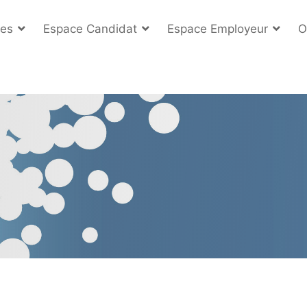
es
Espace Candidat
Espace Employeur
O