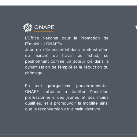
ONAPE
L’Office National pour la Promotion de
l’Emploi « L’ONAPE»
Joue un rôle essentiel dans l’orchestration
du marché du travail au Tchad, se
positionnant comme un acteur clé dans la
dynamisation de l’emploi et la réduction du
chômage.
En tant qu’organisme gouvernemental,
ONAPE s’attache à faciliter l’insertion
professionnelle des jeunes et des moins
qualifiés, et à promouvoir la mobilité ainsi
que la reconversion de la main-d’œuvre