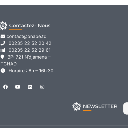
Contactez- Nous
contact@onape.td
00235 22 52 20 42
00235 22 52 29 61
BP: 721 N’djamena –
TCHAD
Horaire : 8h – 16h:30
NEWSLETTER