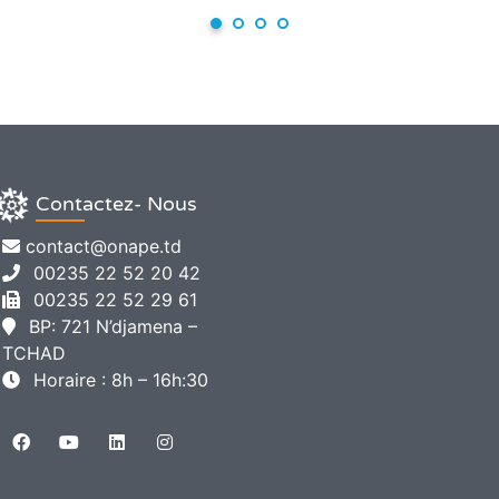
Contactez- Nous
contact@onape.td
00235 22 52 20 42
00235 22 52 29 61
BP: 721 N’djamena –
TCHAD
Horaire : 8h – 16h:30