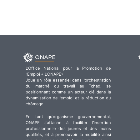
ONAPE
L’Office National pour la Promotion de
l’Emploi « L’ONAPE»
Joue un rôle essentiel dans l’orchestration
du marché du travail au Tchad, se
positionnant comme un acteur clé dans la
dynamisation de l’emploi et la réduction du
chômage.
En tant qu’organisme gouvernemental,
ONAPE s’attache à faciliter l’insertion
professionnelle des jeunes et des moins
qualifiés, et à promouvoir la mobilité ainsi