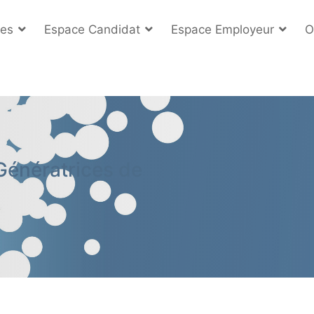
es
Espace Candidat
Espace Employeur
O
Génératrices de