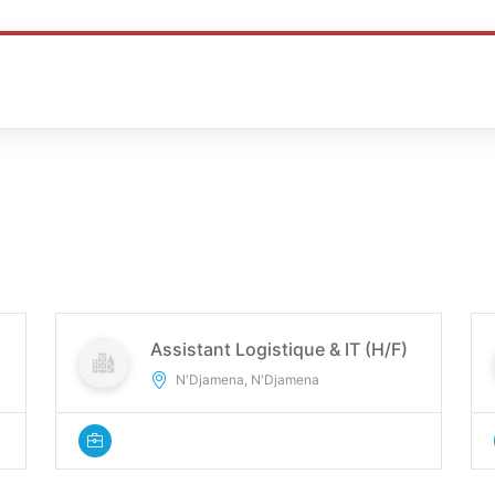
Assistant Logistique & IT (H/F)
N'Djamena, N'Djamena