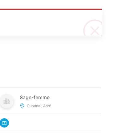
Sage-femme
Ouaddai, Adré