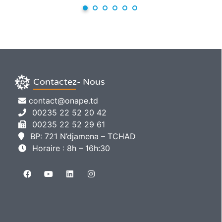
Contactez- Nous
contact@onape.td
00235 22 52 20 42
00235 22 52 29 61
BP: 721 N’djamena – TCHAD
Horaire : 8h – 16h:30