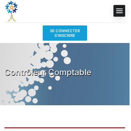
SE CONNECTER
S'INSCRIRE
Contrôleur Comptable