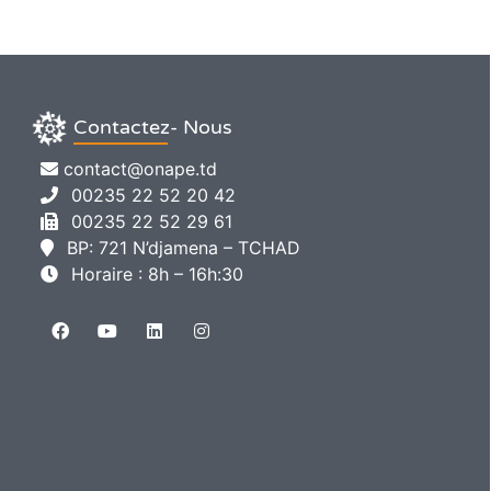
Contactez- Nous
contact@onape.td
00235 22 52 20 42
00235 22 52 29 61
BP: 721 N’djamena – TCHAD
Horaire : 8h – 16h:30