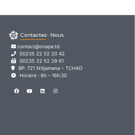
Contactez- Nous
contact@onape.td
00235 22 52 20 42
00235 22 52 29 61
BP: 721 N’djamena – TCHAD
Horaire : 8h – 16h:30