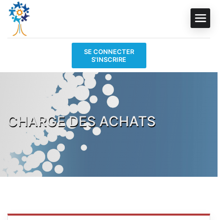
SE CONNECTER
S'INSCRIRE
CHARGE DES ACHATS