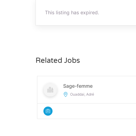
This listing has expired.
Related Jobs
Sage-femme
Ouaddai, Adré