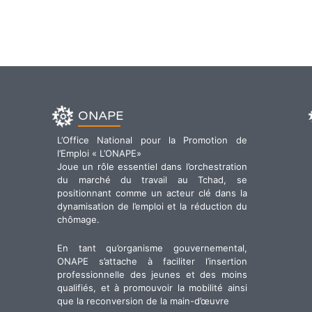
ONAPE
L’Office National pour la Promotion de
l’Emploi « L’ONAPE»
Joue un rôle essentiel dans l’orchestration
du marché du travail au Tchad, se
positionnant comme un acteur clé dans la
dynamisation de l’emploi et la réduction du
chômage.
En tant qu’organisme gouvernemental,
ONAPE s’attache à faciliter l’insertion
professionnelle des jeunes et des moins
qualifiés, et à promouvoir la mobilité ainsi
que la reconversion de la main-d’œuvre