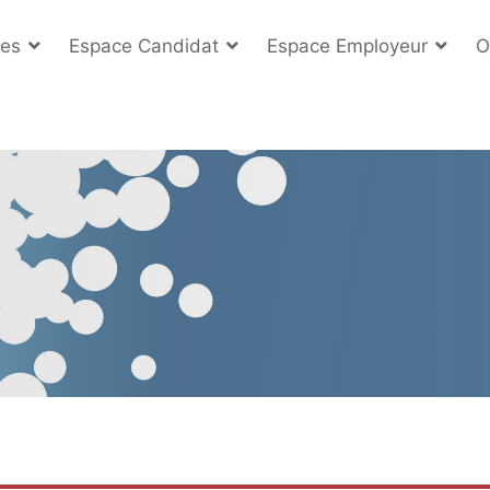
es
Espace Candidat
Espace Employeur
O