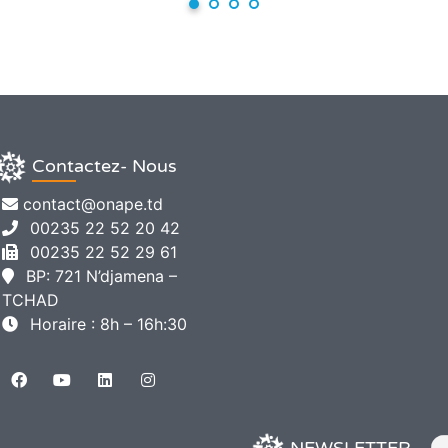
Contactez- Nous
contact@onape.td
00235 22 52 20 42
00235 22 52 29 61
BP: 721 N’djamena –
TCHAD
Horaire : 8h – 16h:30