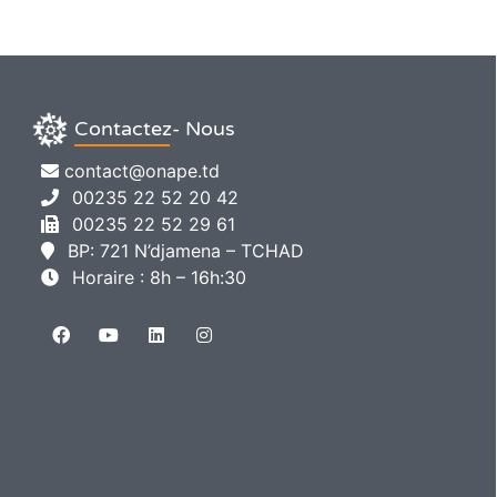
Contactez- Nous
contact@onape.td
00235 22 52 20 42
00235 22 52 29 61
BP: 721 N’djamena – TCHAD
Horaire : 8h – 16h:30