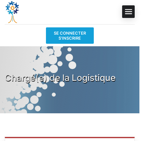
SE CONNECTER
S'INSCRIRE
Chargé(e) de la Logistique