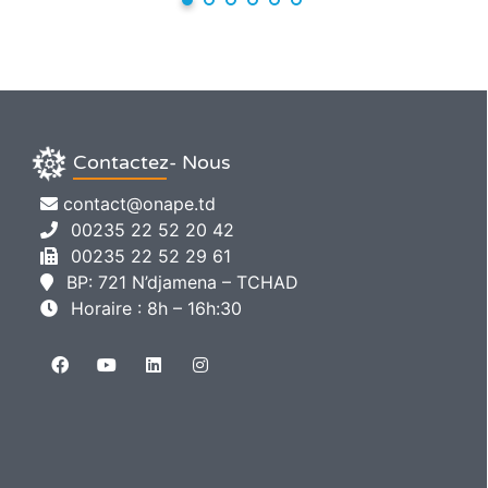
Contactez- Nous
contact@onape.td
00235 22 52 20 42
00235 22 52 29 61
BP: 721 N’djamena – TCHAD
Horaire : 8h – 16h:30