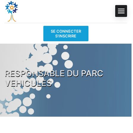
SE CONNECTER
S'INSCRIRE
RESPONSABLE DU PARC
VEHICULES