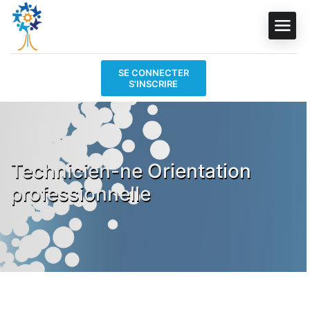
SE CONNECTER
S'INSCRIRE
Technicien-ne Orientation
professionnelle