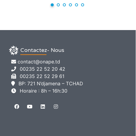
Contactez- Nous
contact@onape.td
00235 22 52 20 42
00235 22 52 29 61
BP: 721 N’djamena – TCHAD
Horaire : 8h – 16h:30